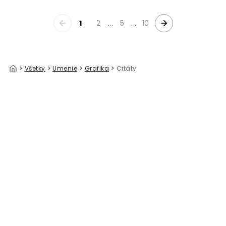
1
2
...
5
...
10
>
Všetky
>
Umenie
>
Grafika
>
Citáty