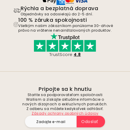
Rýchla a bezplatná doprava
Objednávky sa odosielajú do 2-5 dní.
100 % záruka spokojnosti
Všetkým našim zákazníkom ponúkame 30-dňové
právo na vrátenie nenainštalovaných produktov.
TrustScore
4.8
Pripojte sa k hnutiu
Staňte sa podporovateľom spoločnosti
Wallism a získajte aktuálne informácie o
nových dizajnoch a exkluzívnych ponukách.
Z odberu sa môžete kedykoľvek odhlásiť.
Zásady ochrany osobných údajov
Odoslať