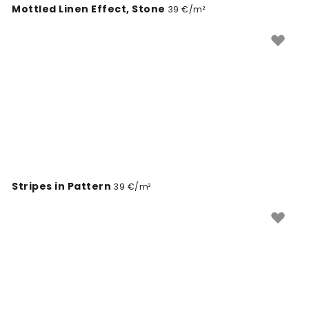
Mottled Linen Effect, Stone
39 €/m²
Stripes in Pattern
39 €/m²