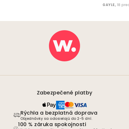
GAYLE
,
18 pr
Zabezpečené platby
Rýchla a bezplatná doprava
Objednávky sa odosielajú do 2-5 dní.
100 % záruka spokojnosti