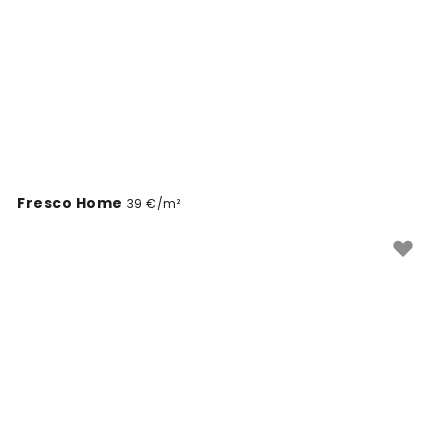
Fresco Home
39 €/m²