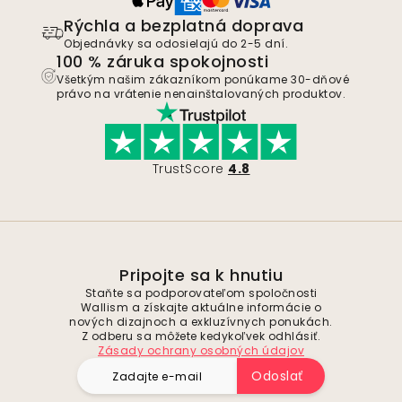
Rýchla a bezplatná doprava
Objednávky sa odosielajú do 2-5 dní.
100 % záruka spokojnosti
Všetkým našim zákazníkom ponúkame 30-dňové
právo na vrátenie nenainštalovaných produktov.
TrustScore
4.8
Pripojte sa k hnutiu
Staňte sa podporovateľom spoločnosti
Wallism a získajte aktuálne informácie o
nových dizajnoch a exkluzívnych ponukách.
Z odberu sa môžete kedykoľvek odhlásiť.
Zásady ochrany osobných údajov
Odoslať