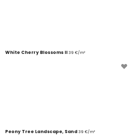
White Cherry Blossoms II
39 €/m²
Peony Tree Landscape, Sand
39 €/m²