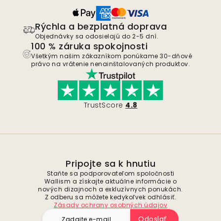
Rýchla a bezplatná doprava
Objednávky sa odosielajú do 2-5 dní.
100 % záruka spokojnosti
Všetkým našim zákazníkom ponúkame 30-dňové
právo na vrátenie nenainštalovaných produktov.
TrustScore
4.8
Pripojte sa k hnutiu
Staňte sa podporovateľom spoločnosti
Wallism a získajte aktuálne informácie o
nových dizajnoch a exkluzívnych ponukách.
Z odberu sa môžete kedykoľvek odhlásiť.
Zásady ochrany osobných údajov
Odoslať