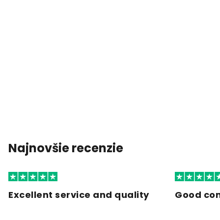
Najnovšie recenzie
Excellent service and quality
Good co