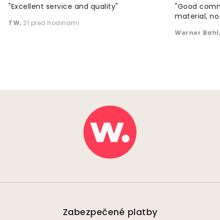
"Excellent service and quality"
"Good commu
material, no 
TW
,
21 pred hodinami
Werner Bahl
Zabezpečené platby