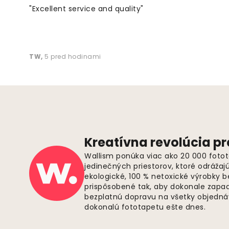
"Excellent service and quality"
TW
,
5 pred hodinami
Kreatívna revolúcia pr
Wallism ponúka viac ako 20 000 fotot
jedinečných priestorov, ktoré odrážaj
ekologické, 100 % netoxické výrobky 
prispôsobené tak, aby dokonale zapadl
bezplatnú dopravu na všetky objednáv
dokonalú fototapetu ešte dnes.