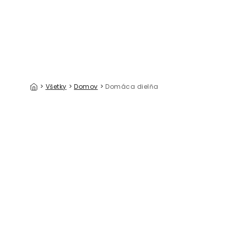
>
Všetky
>
Domov
>
Domáca dielňa