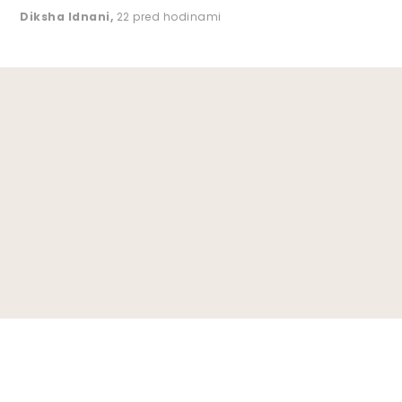
Diksha Idnani
,
22 pred hodinami