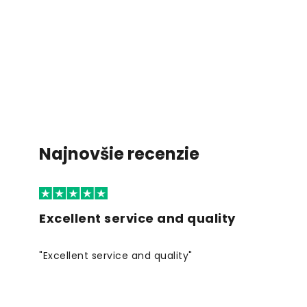
Najnovšie recenzie
Excellent service and quality
"Excellent service and quality"