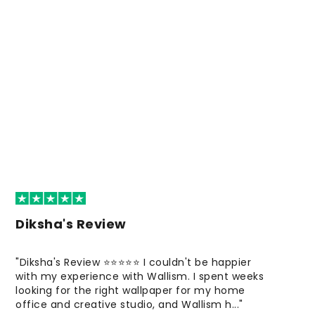
Diksha's Review
"Diksha's Review ⭐⭐⭐⭐⭐ I couldn't be happier
with my experience with Wallism. I spent weeks
looking for the right wallpaper for my home
office and creative studio, and Wallism h..."