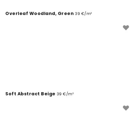
Overleaf Woodland, Green
39 €/m²
Soft Abstract Beige
39 €/m²