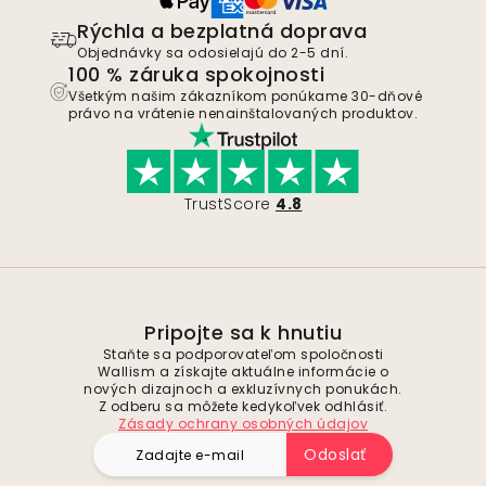
Rýchla a bezplatná doprava
Objednávky sa odosielajú do 2-5 dní.
100 % záruka spokojnosti
Všetkým našim zákazníkom ponúkame 30-dňové
právo na vrátenie nenainštalovaných produktov.
TrustScore
4.8
Pripojte sa k hnutiu
Staňte sa podporovateľom spoločnosti
Wallism a získajte aktuálne informácie o
nových dizajnoch a exkluzívnych ponukách.
Z odberu sa môžete kedykoľvek odhlásiť.
Zásady ochrany osobných údajov
Odoslať