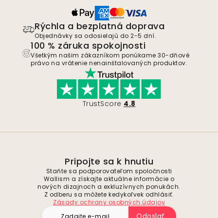
Rýchla a bezplatná doprava
Objednávky sa odosielajú do 2-5 dní.
100 % záruka spokojnosti
Všetkým našim zákazníkom ponúkame 30-dňové
právo na vrátenie nenainštalovaných produktov.
TrustScore
4.8
Pripojte sa k hnutiu
Staňte sa podporovateľom spoločnosti
Wallism a získajte aktuálne informácie o
nových dizajnoch a exkluzívnych ponukách.
Z odberu sa môžete kedykoľvek odhlásiť.
Zásady ochrany osobných údajov
Odoslať