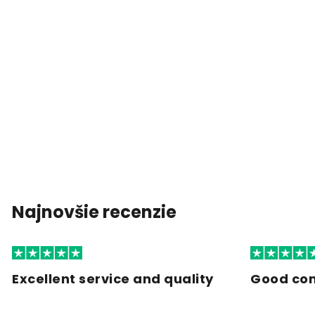
Najnovšie recenzie
Excellent service and quality
Good co