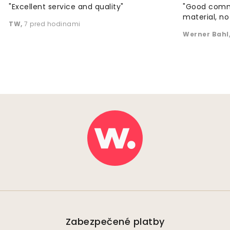
"Excellent service and quality"
"Good commu
material, no 
TW
,
7 pred hodinami
Werner Bahl
Zabezpečené platby