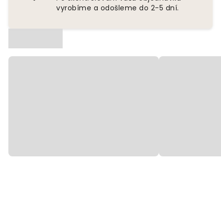
vyrobíme a odošleme do 2-5 dní.