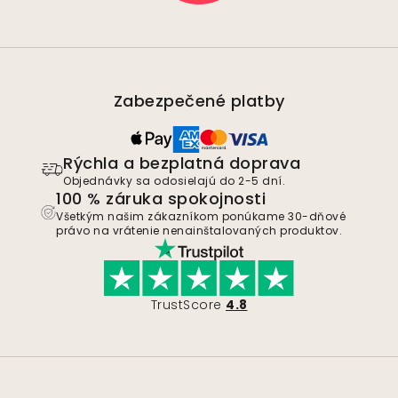
Zabezpečené platby
Rýchla a bezplatná doprava
Objednávky sa odosielajú do 2-5 dní.
100 % záruka spokojnosti
Všetkým našim zákazníkom ponúkame 30-dňové
právo na vrátenie nenainštalovaných produktov.
TrustScore
4.8