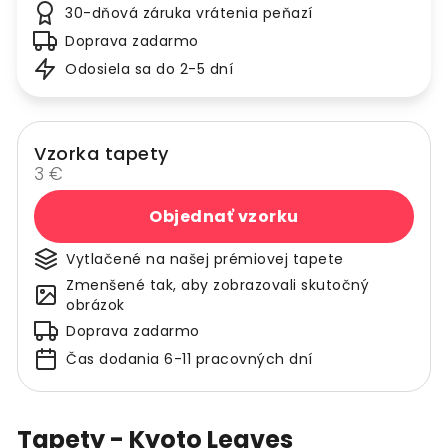
30-dňová záruka vrátenia peňazí
Doprava zadarmo
Odosiela sa do 2-5 dní
Vzorka tapety
3 €
Objednať vzorku
Vytlačené na našej prémiovej tapete
Zmenšené tak, aby zobrazovali skutočný
obrázok
Doprava zadarmo
Čas dodania 6-11 pracovných dní
Tapety - Kyoto Leaves