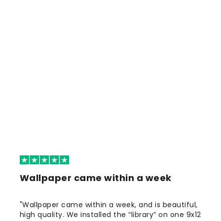
Wallpaper came within a week
"Wallpaper came within a week, and is beautiful,
high quality. We installed the “library” on one 9x12