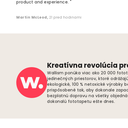
product and experience. "
Martin McLeod
,
21 pred hodinami
Kreatívna revolúcia pr
Wallism ponúka viac ako 20 000 fotot
jedinečných priestorov, ktoré odrážaj
ekologické, 100 % netoxické výrobky 
prispôsobené tak, aby dokonale zapadl
bezplatnú dopravu na všetky objednáv
dokonalú fototapetu ešte dnes.