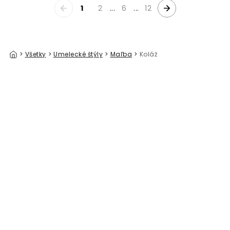
1
2
...
6
...
12
>
Všetky
>
Umelecké štýly
>
Maľba
>
Koláž