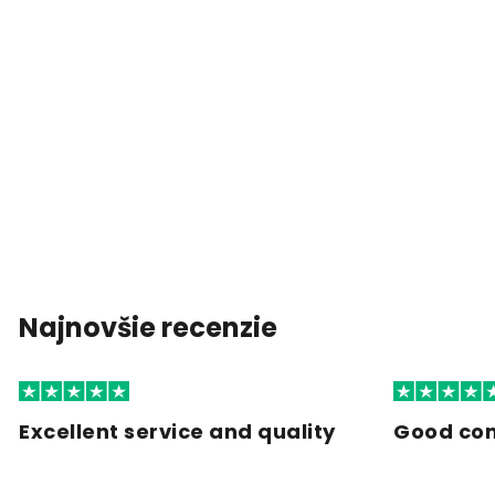
Najnovšie recenzie
Excellent service and quality
Good co