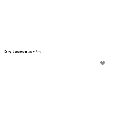
Dry Leaves
39 €/m²