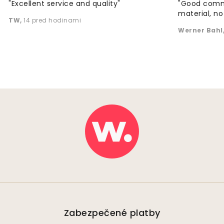
"Excellent service and quality"
"Good commu
material, no 
TW
,
14 pred hodinami
Werner Bahl
Zabezpečené platby