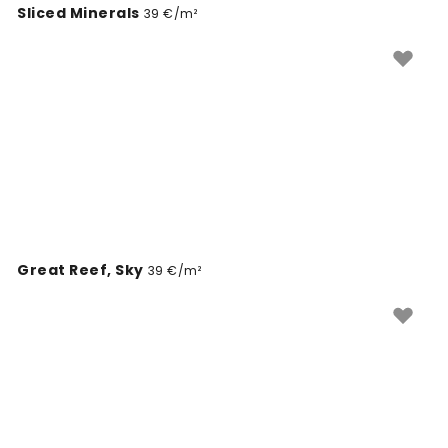
Sliced Minerals
39 €/m²
Great Reef, Sky
39 €/m²