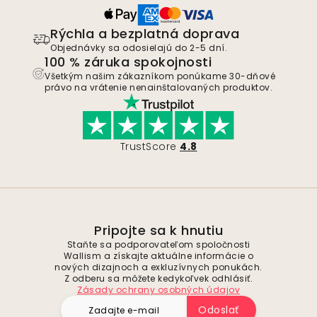
Rýchla a bezplatná doprava
Objednávky sa odosielajú do 2-5 dní.
100 % záruka spokojnosti
Všetkým našim zákazníkom ponúkame 30-dňové
právo na vrátenie nenainštalovaných produktov.
TrustScore
4.8
Pripojte sa k hnutiu
Staňte sa podporovateľom spoločnosti
Wallism a získajte aktuálne informácie o
nových dizajnoch a exkluzívnych ponukách.
Z odberu sa môžete kedykoľvek odhlásiť.
Zásady ochrany osobných údajov
Odoslať