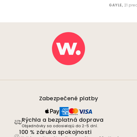
GAYLE
,
21 pr
Zabezpečené platby
Rýchla a bezplatná doprava
Objednávky sa odosielajú do 2-5 dní.
100 % záruka spokojnosti