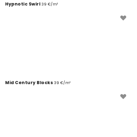
Hypnotic Swirl
39 €/m²
Mid Century Blocks
39 €/m²