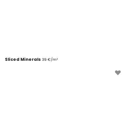
Sliced Minerals
39 €/m²