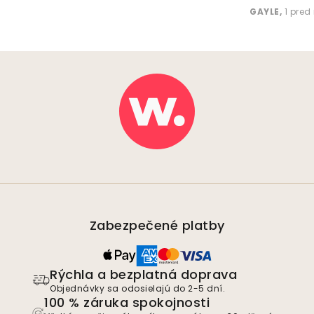
GAYLE
,
1 pred
Zabezpečené platby
Rýchla a bezplatná doprava
Objednávky sa odosielajú do 2-5 dní.
100 % záruka spokojnosti