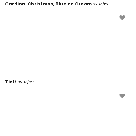
Cardinal Christmas, Blue on Cream
39 €/m²
Tielt
39 €/m²