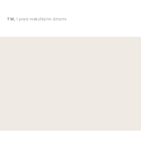
TW
,
1 pred niekoľkými dňami