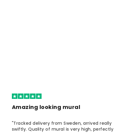
Amazing looking mural
"Tracked delivery from Sweden, arrived really
swiftly. Quality of mural is very high, perfectly