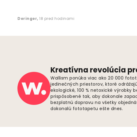
Deringer
,
18 pred hodinami
Kreatívna revolúcia pr
Wallism ponúka viac ako 20 000 fotot
jedinečných priestorov, ktoré odrážaj
ekologické, 100 % netoxické výrobky 
prispôsobené tak, aby dokonale zapadl
bezplatnú dopravu na všetky objednáv
dokonalú fototapetu ešte dnes.