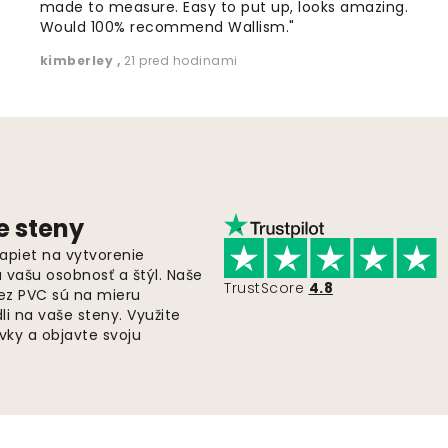
made to measure. Easy to put up, looks amazing.
Would 100% recommend Wallism."
kimberley
,
21 pred hodinami
e steny
apiet na vytvorenie
ú vašu osobnosť a štýl. Naše
TrustScore
4.8
bez PVC sú na mieru
i na vaše steny. Využite
ky a objavte svoju