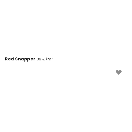
Red Snapper
39 €/m²