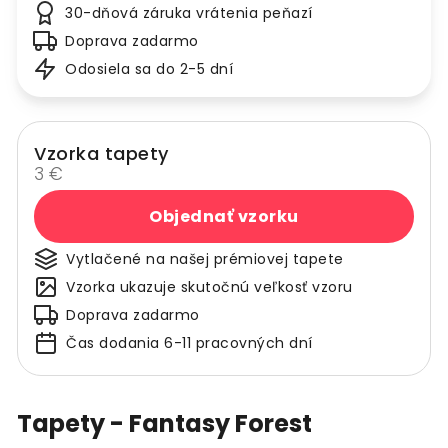
30-dňová záruka vrátenia peňazí
Doprava zadarmo
Odosiela sa do 2-5 dní
Vzorka tapety
3 €
Objednať vzorku
Vytlačené na našej prémiovej tapete
Vzorka ukazuje skutočnú veľkosť vzoru
Doprava zadarmo
Čas dodania 6-11 pracovných dní
Tapety - Fantasy Forest