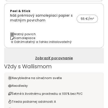
Peel & Stick
Náš prémiový samolepiaci papier s
55 €/m²
matným povrchom
Matný povrch
Samolepiace
Odnímateľný a ľahko inštalovateľný
Zobraziť porovnanie
Vždy s Wallismom
Nevybledne na slnečnom svetle
Neodlesky
Šetrné k životnému prostrediu a 100% bez PVC
Trieda požiarnej odolnosti A