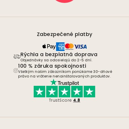
Zabezpečené platby
Rýchla a bezplatná doprava
Objednávky sa odosielajú do 2-5 dní.
100 % záruka spokojnosti
Všetkým našim zákazníkom ponúkame 30-dňové
právo na vrátenie nenainštalovaných produktov.
TrustScore
4.8