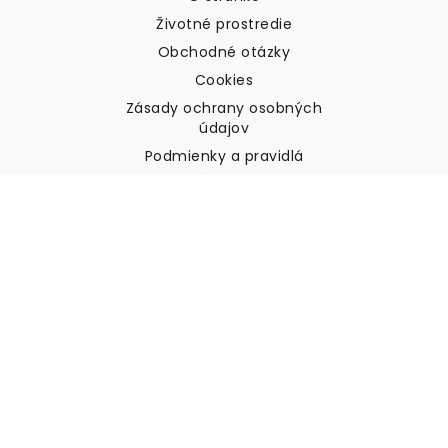
Životné prostredie
Obchodné otázky
Cookies
Zásady ochrany osobných
údajov
Podmienky a pravidlá
Zákaznícka podpora
Kontaktujte nás
Vrátenie tovaru a náhrady
Preprava
Ako zmerať stenu
Ako zavesiť tapety
Ako nainštalovať samolepiace
ČASTO KLADENÉ OTÁZKY
Tapety články