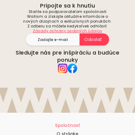
Pripojte sa k hnutiu
Staňte sa podporovateľom spoločnosti
Wallism a získajte aktuálne informácie o
nových dizajnoch a exkluzívnych ponukách.
Z odberu sa môžete kedykoľvek odhlásiť.
Zásady ochrany osobných údajov
Odoslať
Sledujte nás pre inšpiráciu a budúce
ponuky
Spoločnosť
O stránke