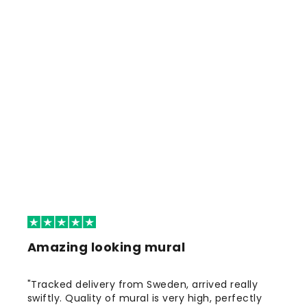
Amazing looking mural
"Tracked delivery from Sweden, arrived really
swiftly. Quality of mural is very high, perfectly