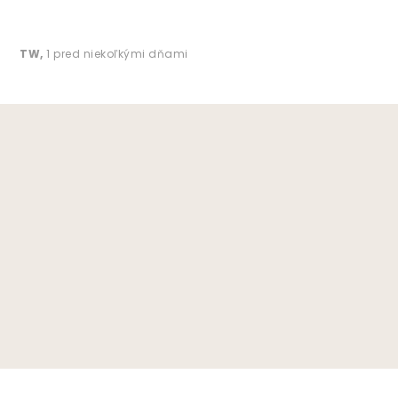
TW
,
1 pred niekoľkými dňami