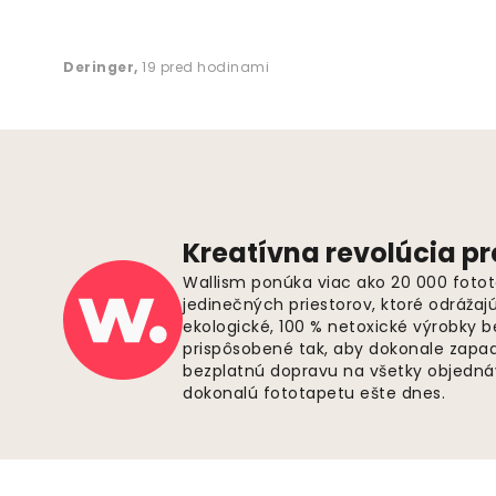
Deringer
,
19 pred hodinami
Kreatívna revolúcia pr
Wallism ponúka viac ako 20 000 fotot
jedinečných priestorov, ktoré odrážaj
ekologické, 100 % netoxické výrobky 
prispôsobené tak, aby dokonale zapadl
bezplatnú dopravu na všetky objednáv
dokonalú fototapetu ešte dnes.