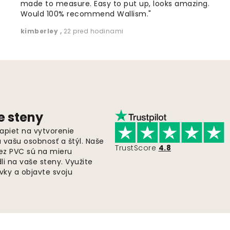
made to measure. Easy to put up, looks amazing.
Would 100% recommend Wallism."
kimberley
,
22 pred hodinami
e steny
apiet na vytvorenie
ú vašu osobnosť a štýl. Naše
TrustScore
4.8
bez PVC sú na mieru
i na vaše steny. Využite
ky a objavte svoju