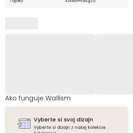
Tapety
414RkPma4gZG
Ako funguje Wallism
Vyberte si svoj dizajn
Vyberte si dizajn z našej kolekcie