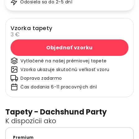
Odosiela sa do 2-5 dní
Vzorka tapety
3 €
Objednať vzorku
Vytlačené na našej prémiovej tapete
Vzorka ukazuje skutočnú veľkosť vzoru
Doprava zadarmo
Čas dodania 6-11 pracovných dní
Tapety - Dachshund Party
K dispozícii ako
Premium