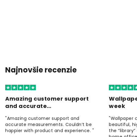
Najnovšie recenzie
Amazing customer support
Wallpape
and accurate…
week
"Amazing customer support and
"Wallpaper 
accurate measurements. Couldn’t be
beautiful, h
happier with product and experience. "
the “library
home office