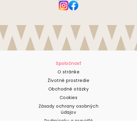
Spoločnosť
O stránke
Životné prostredie
Obchodné otázky
Cookies
Zásady ochrany osobných
údajov
Podmienky a pravidlá
Zákaznícka podpora
Kontaktujte nás