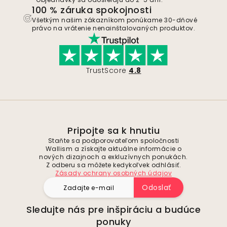
100 % záruka spokojnosti
Všetkým našim zákazníkom ponúkame 30-dňové
právo na vrátenie nenainštalovaných produktov.
TrustScore
4.8
Pripojte sa k hnutiu
Staňte sa podporovateľom spoločnosti
Wallism a získajte aktuálne informácie o
nových dizajnoch a exkluzívnych ponukách.
Z odberu sa môžete kedykoľvek odhlásiť.
Zásady ochrany osobných údajov
Odoslať
Sledujte nás pre inšpiráciu a budúce
ponuky