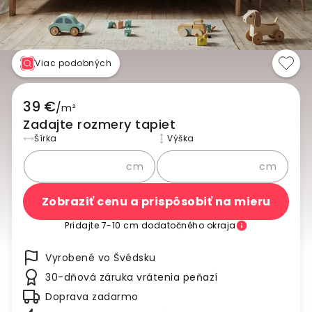
Viac podobných
39 €
/
m²
Zadajte rozmery tapiet
Šírka
Výška
cm
cm
Zobraziť cenu a prispôsobiť na mieru
Pridajte 7-10 cm dodatočného okraja
Vyrobené vo Švédsku
30-dňová záruka vrátenia peňazí
Doprava zadarmo