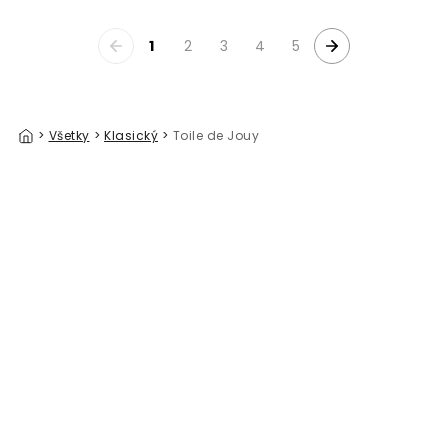
1
2
3
4
5
>
Všetky
>
Klasický
>
Toile de Jouy