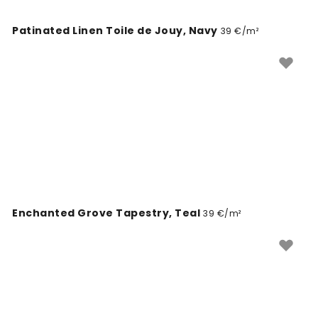
Patinated Linen Toile de Jouy, Navy
39 €/m²
Enchanted Grove Tapestry, Teal
39 €/m²