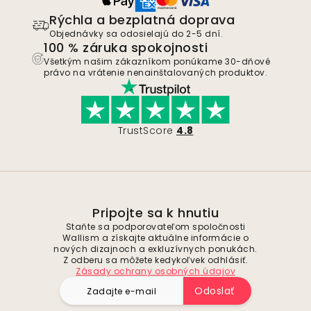
Rýchla a bezplatná doprava
Objednávky sa odosielajú do 2-5 dní.
100 % záruka spokojnosti
Všetkým našim zákazníkom ponúkame 30-dňové
právo na vrátenie nenainštalovaných produktov.
TrustScore
4.8
Pripojte sa k hnutiu
Staňte sa podporovateľom spoločnosti
Wallism a získajte aktuálne informácie o
nových dizajnoch a exkluzívnych ponukách.
Z odberu sa môžete kedykoľvek odhlásiť.
Zásady ochrany osobných údajov
Odoslať