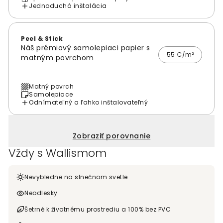
Jednoduchá inštalácia
Peel & Stick
Náš prémiový samolepiaci papier s
55 €/m²
matným povrchom
Matný povrch
Samolepiace
Odnímateľný a ľahko inštalovateľný
Zobraziť porovnanie
Vždy s Wallismom
Nevybledne na slnečnom svetle
Neodlesky
Šetrné k životnému prostrediu a 100% bez PVC