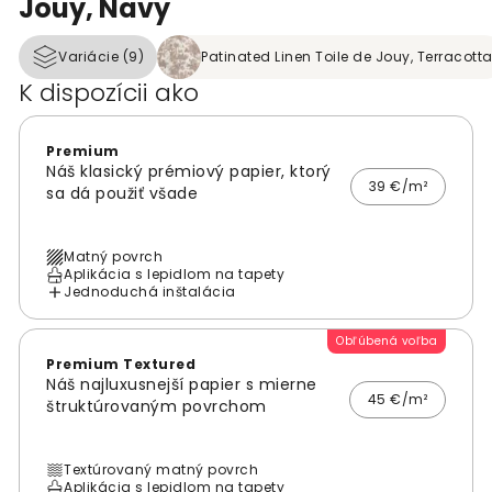
Jouy, Navy
Variácie (9)
Patinated Linen Toile de Jouy, Terracott
K dispozícii ako
Premium
Náš klasický prémiový papier, ktorý
39 €/m²
sa dá použiť všade
Matný povrch
Aplikácia s lepidlom na tapety
Jednoduchá inštalácia
Obľúbená voľba
Premium Textured
Náš najluxusnejší papier s mierne
45 €/m²
štruktúrovaným povrchom
Textúrovaný matný povrch
Aplikácia s lepidlom na tapety