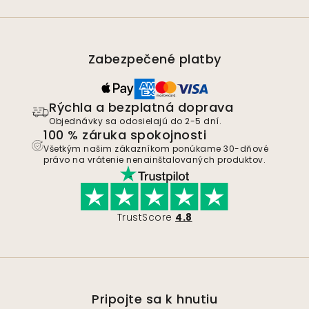
Zabezpečené platby
Rýchla a bezplatná doprava
Objednávky sa odosielajú do 2-5 dní.
100 % záruka spokojnosti
Všetkým našim zákazníkom ponúkame 30-dňové
právo na vrátenie nenainštalovaných produktov.
TrustScore
4.8
Pripojte sa k hnutiu