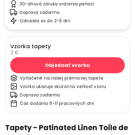
30-dňová záruka vrátenia peňazí
Doprava zadarmo
Odosiela sa do 2-5 dní
Vzorka tapety
3 €
Objednať vzorku
Vytlačené na našej prémiovej tapete
Vzorka ukazuje skutočnú veľkosť vzoru
Doprava zadarmo
Čas dodania 6-11 pracovných dní
Tapety - Patinated Linen Toile de