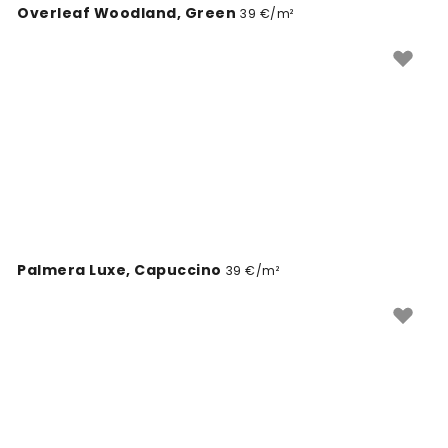
Overleaf Woodland, Green
39 €/m²
Palmera Luxe, Capuccino
39 €/m²