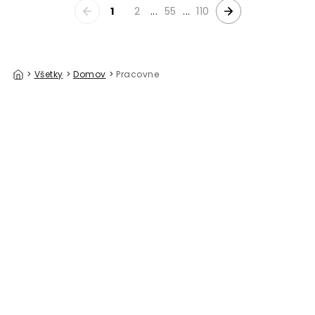
1
2
...
55
...
110
>
Všetky
>
Domov
>
Pracovne