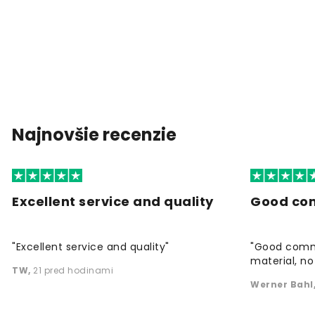
Najnovšie recenzie
Excellent service and quality
Good co
"Excellent service and quality"
"Good commu
material, no 
TW
,
21 pred hodinami
Werner Bahl