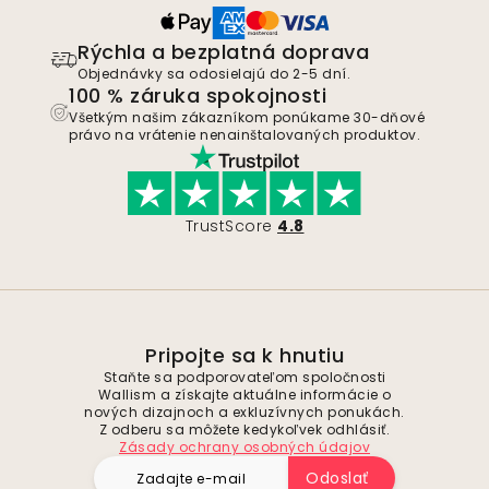
Rýchla a bezplatná doprava
Objednávky sa odosielajú do 2-5 dní.
100 % záruka spokojnosti
Všetkým našim zákazníkom ponúkame 30-dňové
právo na vrátenie nenainštalovaných produktov.
TrustScore
4.8
Pripojte sa k hnutiu
Staňte sa podporovateľom spoločnosti
Wallism a získajte aktuálne informácie o
nových dizajnoch a exkluzívnych ponukách.
Z odberu sa môžete kedykoľvek odhlásiť.
Zásady ochrany osobných údajov
Odoslať