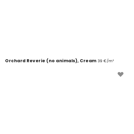
Orchard Reverie (no animals), Cream
39 €/m²