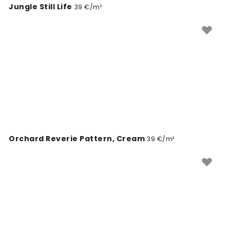
Jungle Still Life
39 €/m²
Orchard Reverie Pattern, Cream
39 €/m²