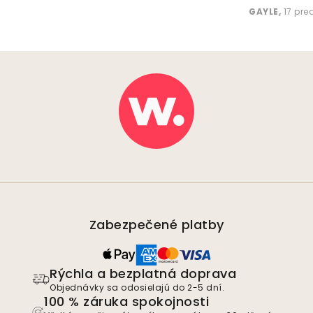
GAYLE
,
17 pr
Zabezpečené platby
Rýchla a bezplatná doprava
Objednávky sa odosielajú do 2-5 dní.
100 % záruka spokojnosti