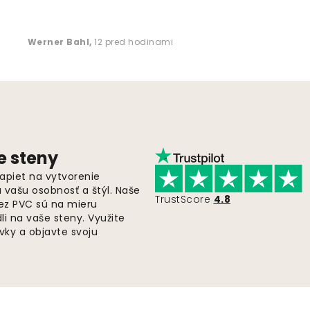
Werner Bahl
,
12 pred hodinami
e steny
apiet na vytvorenie
ú vašu osobnosť a štýl. Naše
TrustScore
4.8
bez PVC sú na mieru
i na vaše steny. Využite
ky a objavte svoju