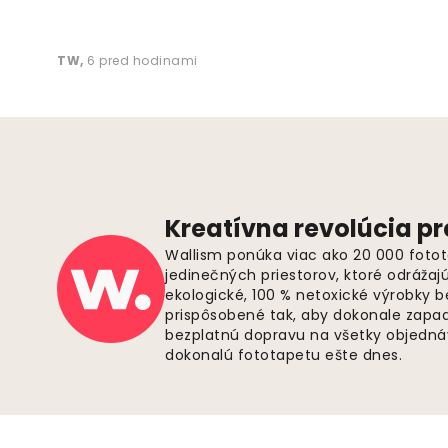
TW
,
6 pred hodinami
Kreatívna revolúcia pr
Wallism ponúka viac ako 20 000 fotot
jedinečných priestorov, ktoré odrážaj
ekologické, 100 % netoxické výrobky 
prispôsobené tak, aby dokonale zapadl
bezplatnú dopravu na všetky objednáv
dokonalú fototapetu ešte dnes.