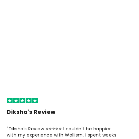
Diksha's Review
"Diksha's Review ⭐⭐⭐⭐⭐ I couldn't be happier
with my experience with Wallism. I spent weeks