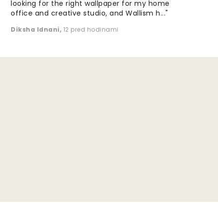
looking for the right wallpaper for my home
office and creative studio, and Wallism h..."
Diksha Idnani
,
12 pred hodinami