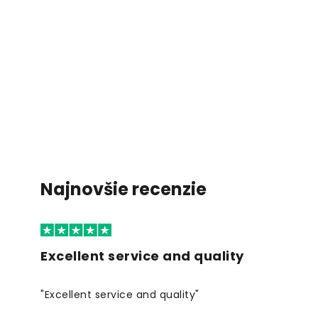
Najnovšie recenzie
Excellent service and quality
"Excellent service and quality"