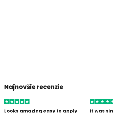
Najnovšie recenzie
Looks amazing easy to apply
It was si