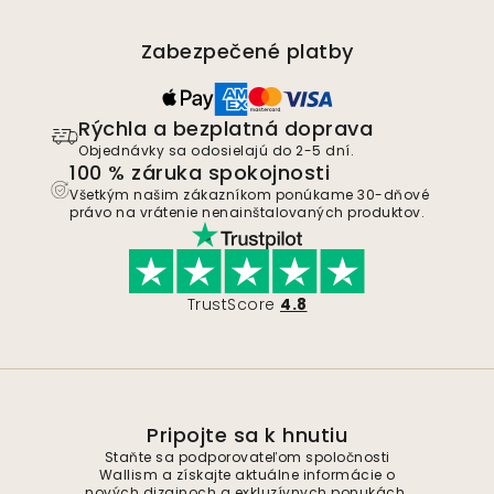
Zabezpečené platby
Rýchla a bezplatná doprava
Objednávky sa odosielajú do 2-5 dní.
100 % záruka spokojnosti
Všetkým našim zákazníkom ponúkame 30-dňové
právo na vrátenie nenainštalovaných produktov.
TrustScore
4.8
Pripojte sa k hnutiu
Staňte sa podporovateľom spoločnosti
Wallism a získajte aktuálne informácie o
nových dizajnoch a exkluzívnych ponukách.