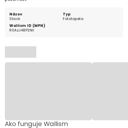
Názov
Typ
Stack
Fototapeta
Wallism ID (MPN)
R0AzJ4BP2Nlr
Ako funguje Wallism