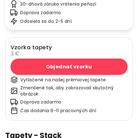
30-dňová záruka vrátenia peňazí
Doprava zadarmo
Odosiela sa do 2-5 dní
Vzorka tapety
3 €
Objednať vzorku
Vytlačené na našej prémiovej tapete
Zmenšené tak, aby zobrazovali skutočný
obrázok
Doprava zadarmo
Čas dodania 6-11 pracovných dní
Tapety - Stack