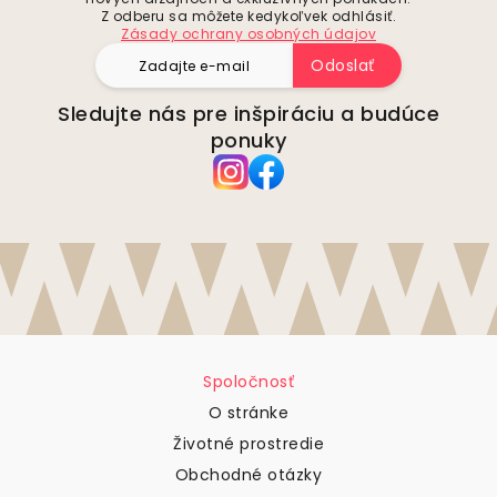
Z odberu sa môžete kedykoľvek odhlásiť.
Zásady ochrany osobných údajov
Odoslať
Sledujte nás pre inšpiráciu a budúce
ponuky
Spoločnosť
O stránke
Životné prostredie
Obchodné otázky