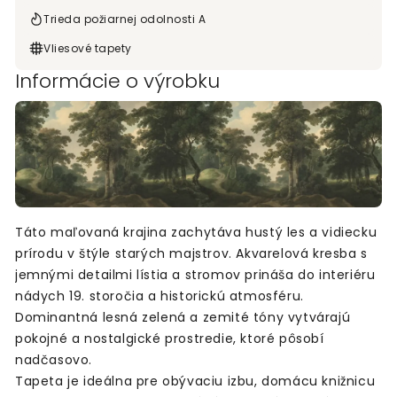
Trieda požiarnej odolnosti A
Vliesové tapety
Informácie o výrobku
Táto maľovaná krajina zachytáva hustý les a vidiecku
prírodu v štýle starých majstrov. Akvarelová kresba s
jemnými detailmi lístia a stromov prináša do interiéru
nádych 19. storočia a historickú atmosféru.
Dominantná lesná zelená a zemité tóny vytvárajú
pokojné a nostalgické prostredie, ktoré pôsobí
nadčasovo.
Tapeta je ideálna pre obývaciu izbu, domácu knižnicu