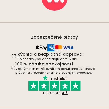
Zabezpečené platby
Rýchla a bezplatná doprava
Objednávky sa odosielajú do 2-5 dní.
100 % záruka spokojnosti
Všetkým našim zákazníkom ponúkame 30-dňové
právo na vrátenie nenainštalovaných produktov.
TrustScore
4.8