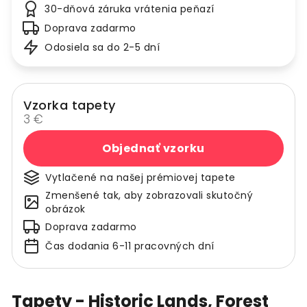
30-dňová záruka vrátenia peňazí
Doprava zadarmo
Odosiela sa do 2-5 dní
Vzorka tapety
3 €
Objednať vzorku
Vytlačené na našej prémiovej tapete
Zmenšené tak, aby zobrazovali skutočný
obrázok
Doprava zadarmo
Čas dodania 6-11 pracovných dní
Tapety - Historic Lands, Forest