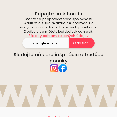
Pripojte sa k hnutiu
Staňte sa podporovateľom spoločnosti
Wallism a získajte aktuálne informácie o
nových dizajnoch a exkluzívnych ponukách.
Z odberu sa môžete kedykoľvek odhlásiť.
Zásady ochrany osobných údajov
Odoslať
Sledujte nás pre inšpiráciu a budúce
ponuky