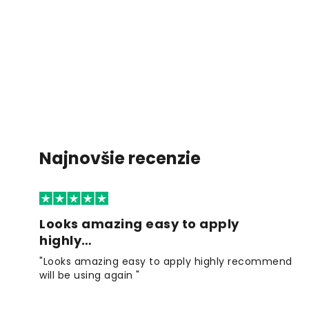
Najnovšie recenzie
Looks amazing easy to apply
highly…
"Looks amazing easy to apply highly recommend
will be using again "