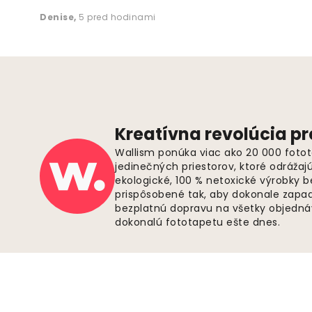
Denise
,
5 pred hodinami
Kreatívna revolúcia pr
Wallism ponúka viac ako 20 000 fotot
jedinečných priestorov, ktoré odrážaj
ekologické, 100 % netoxické výrobky 
prispôsobené tak, aby dokonale zapadl
bezplatnú dopravu na všetky objednáv
dokonalú fototapetu ešte dnes.