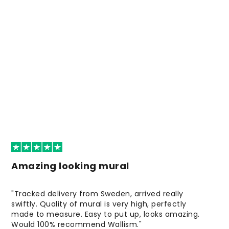
Amazing looking mural
"Tracked delivery from Sweden, arrived really
swiftly. Quality of mural is very high, perfectly
made to measure. Easy to put up, looks amazing.
Would 100% recommend Wallism."