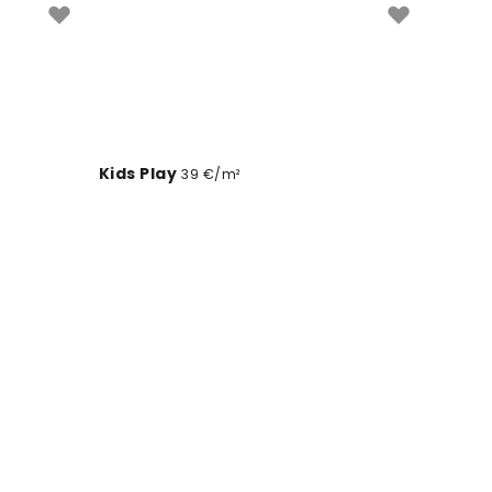
Kids Play
39 €/m²