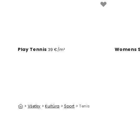
Play Tennis
39 €/m²
>
Všetky
>
Kultúra
>
Šport
>
Tenis