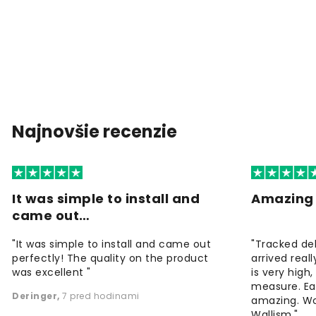
Najnovšie recenzie
It was simple to install and
Amazing 
came out…
"It was simple to install and came out
"Tracked de
perfectly! The quality on the product
arrived reall
was excellent "
is very high
measure. Eas
Deringer
,
7 pred hodinami
amazing. W
Wallism."