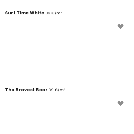
Surf Time White
39 €/m²
The Bravest Bear
39 €/m²