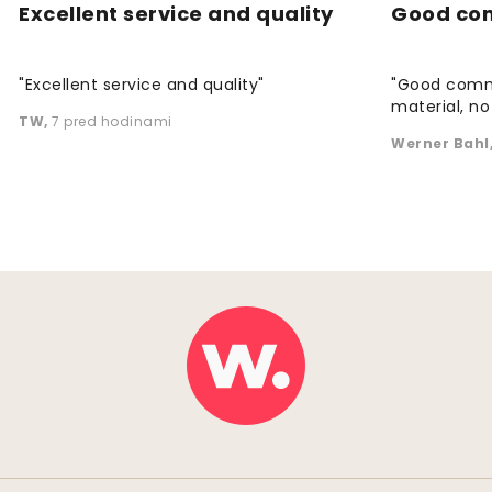
Excellent service and quality
Good co
"Excellent service and quality"
"Good commu
material, no 
TW
,
7 pred hodinami
Werner Bahl