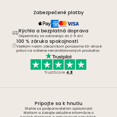
Zabezpečené platby
Rýchla a bezplatná doprava
Objednávky sa odosielajú do 2-5 dní.
100 % záruka spokojnosti
Všetkým našim zákazníkom ponúkame 30-dňové
právo na vrátenie nenainštalovaných produktov.
TrustScore
4.8
Pripojte sa k hnutiu
Staňte sa podporovateľom spoločnosti
Wallism a získajte aktuálne informácie o
nových dizajnoch a exkluzívnych ponukách.