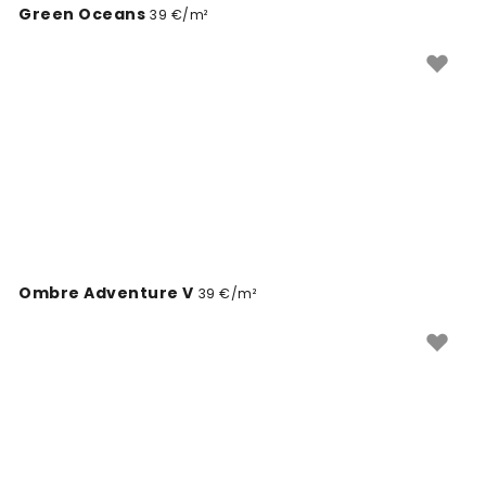
Green Oceans
39 €/m²
Ombre Adventure V
39 €/m²