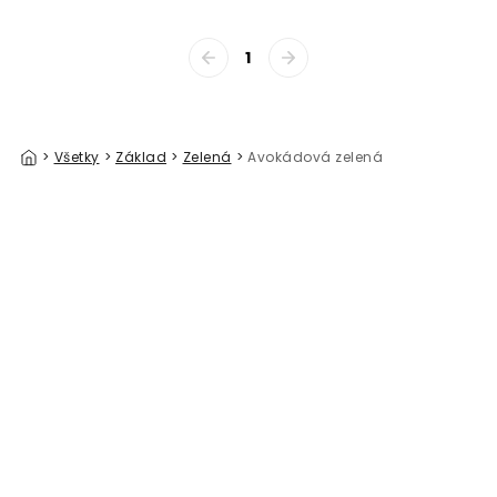
1
>
Všetky
>
Základ
>
Zelená
>
Avokádová zelená