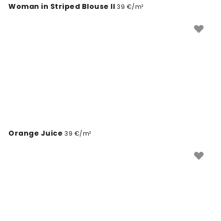
Woman in Striped Blouse II
39 €/m²
Orange Juice
39 €/m²