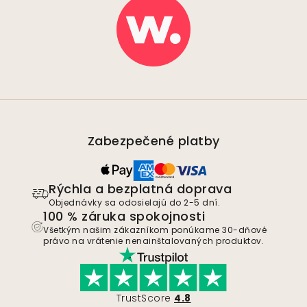
Zabezpečené platby
Rýchla a bezplatná doprava
Objednávky sa odosielajú do 2-5 dní.
100 % záruka spokojnosti
Všetkým našim zákazníkom ponúkame 30-dňové
právo na vrátenie nenainštalovaných produktov.
TrustScore
4.8