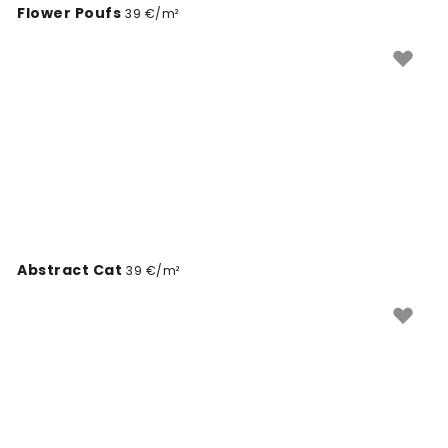
Flower Poufs
39 €/m²
Abstract Cat
39 €/m²