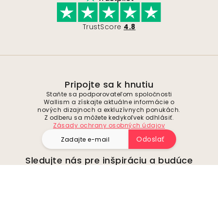
TrustScore
4.8
Pripojte sa k hnutiu
Staňte sa podporovateľom spoločnosti
Wallism a získajte aktuálne informácie o
nových dizajnoch a exkluzívnych ponukách.
Z odberu sa môžete kedykoľvek odhlásiť.
Zásady ochrany osobných údajov
Odoslať
Sledujte nás pre inšpiráciu a budúce
ponuky