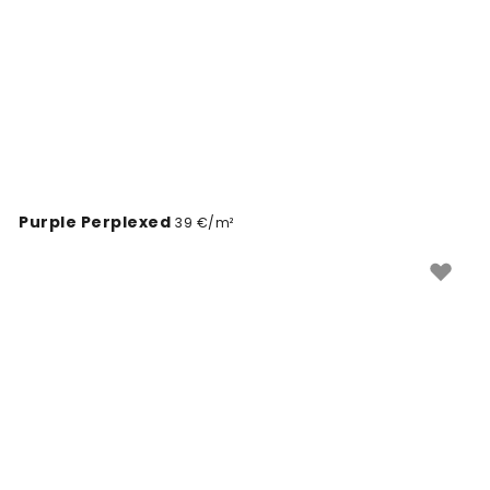
Purple Perplexed
39 €/m²