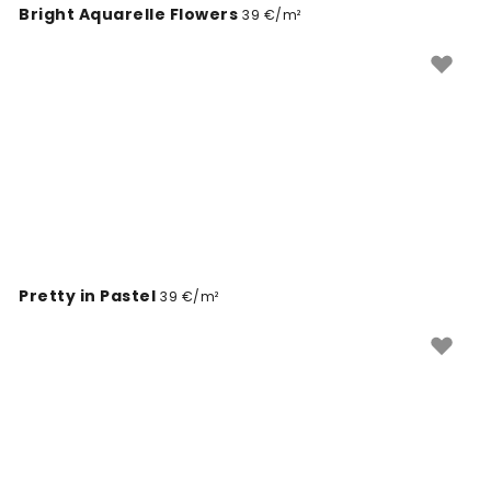
Bright Aquarelle Flowers
39 €/m²
Pretty in Pastel
39 €/m²