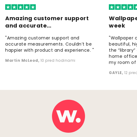
Amazing customer support
Wallpape
and accurate…
week
"Amazing customer support and
"Wallpaper 
accurate measurements. Couldn’t be
beautiful, h
happier with product and experience. "
the “library
home office
Martin McLeod
,
10 pred hodinami
my room of d
GAYLE
,
12 pr