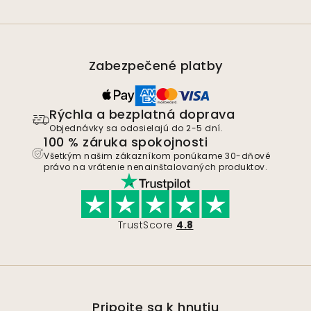
Zabezpečené platby
Rýchla a bezplatná doprava
Objednávky sa odosielajú do 2-5 dní.
100 % záruka spokojnosti
Všetkým našim zákazníkom ponúkame 30-dňové
právo na vrátenie nenainštalovaných produktov.
TrustScore
4.8
Pripojte sa k hnutiu