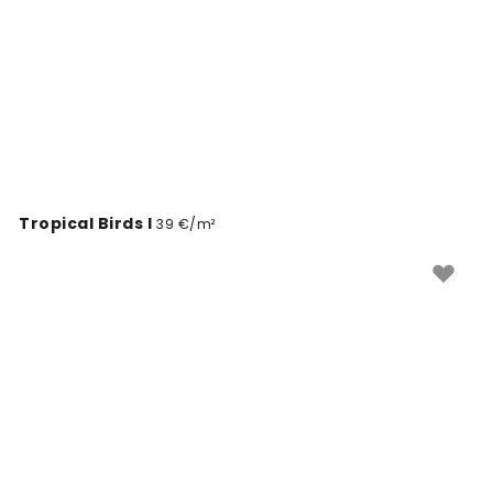
Tropical Birds I
39 €/m²