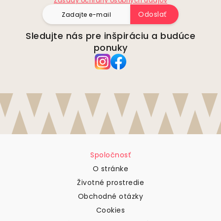
Zásady ochrany osobných údajov
Odoslať
Sledujte nás pre inšpiráciu a budúce
ponuky
Spoločnosť
O stránke
Životné prostredie
Obchodné otázky
Cookies