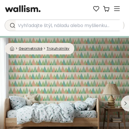
Vyhľadajte štýl, náladu alebo myšlienku...
>
Geometrické
>
Trojuholníky