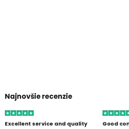
Najnovšie recenzie
Excellent service and quality
Good co