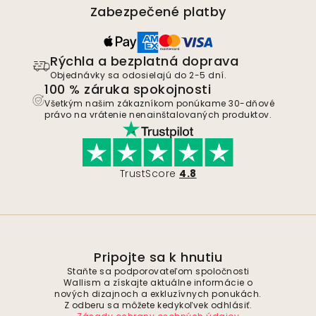
Zabezpečené platby
Rýchla a bezplatná doprava
Objednávky sa odosielajú do 2-5 dní.
100 % záruka spokojnosti
Všetkým našim zákazníkom ponúkame 30-dňové
právo na vrátenie nenainštalovaných produktov.
TrustScore
4.8
Pripojte sa k hnutiu
Staňte sa podporovateľom spoločnosti
Wallism a získajte aktuálne informácie o
nových dizajnoch a exkluzívnych ponukách.
Z odberu sa môžete kedykoľvek odhlásiť.