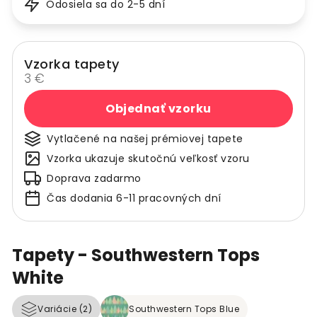
Odosiela sa do 2-5 dní
Vzorka tapety
3 €
Objednať vzorku
Vytlačené na našej prémiovej tapete
Vzorka ukazuje skutočnú veľkosť vzoru
Doprava zadarmo
Čas dodania 6-11 pracovných dní
Tapety - Southwestern Tops
White
Variácie (2)
Southwestern Tops Blue