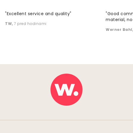
"Excellent service and quality"
"Good commu
material, no 
TW
,
7 pred hodinami
Werner Bahl