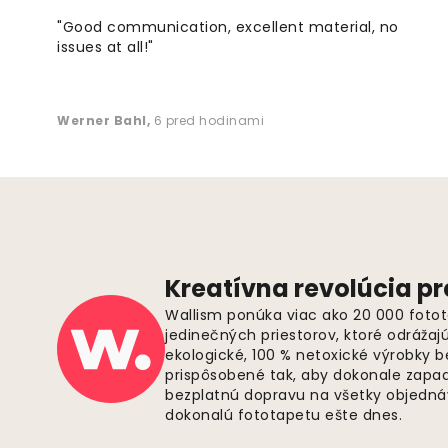
"Good communication, excellent material, no
issues at all!"
Werner Bahl
,
6 pred hodinami
Kreatívna revolúcia pr
Wallism ponúka viac ako 20 000 fotot
jedinečných priestorov, ktoré odrážaj
ekologické, 100 % netoxické výrobky 
prispôsobené tak, aby dokonale zapadl
bezplatnú dopravu na všetky objednáv
dokonalú fototapetu ešte dnes.