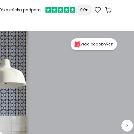
Zákaznícka podpora
SK
Viac podobných