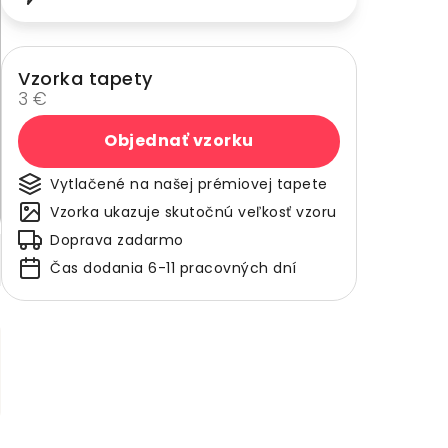
Vzorka tapety
3 €
Objednať vzorku
Vytlačené na našej prémiovej tapete
Vzorka ukazuje skutočnú veľkosť vzoru
Doprava zadarmo
Čas dodania 6-11 pracovných dní