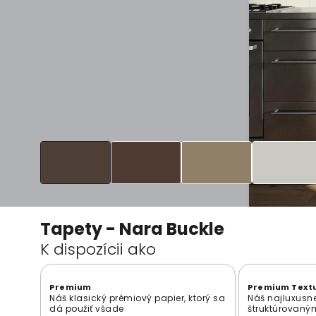
Tapety - Nara Buckle
K dispozícii ako
Premium
Premium Text
Náš klasický prémiový papier, ktorý sa
Náš najluxusne
dá použiť všade
štruktúrovan