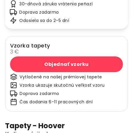
30-dňová záruka vrátenia peňazí
Doprava zadarmo
Odosiela sa do 2-5 dní
Vzorka tapety
3 €
Objednať vzorku
Vytlačené na našej prémiovej tapete
Vzorka ukazuje skutočnú veľkosť vzoru
Doprava zadarmo
Čas dodania 6-11 pracovných dní
Tapety - Hoover