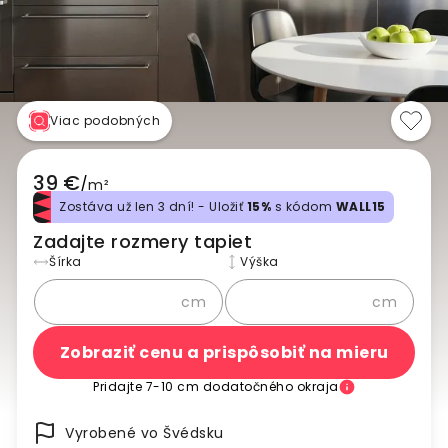
Viac podobných
39 €
/
m²
Zostáva už len 3 dní! - Uložiť
15%
s kódom
WALL15
Zadajte rozmery tapiet
Šírka
Výška
cm
cm
Zobraziť cenu a prispôsobiť na mieru
Pridajte 7-10 cm dodatočného okraja
Vyrobené vo Švédsku