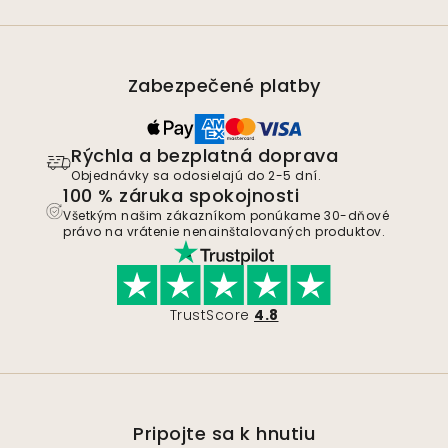
Zabezpečené platby
Rýchla a bezplatná doprava
Objednávky sa odosielajú do 2-5 dní.
100 % záruka spokojnosti
Všetkým našim zákazníkom ponúkame 30-dňové
právo na vrátenie nenainštalovaných produktov.
TrustScore
4.8
Pripojte sa k hnutiu