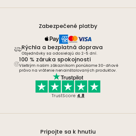
Zabezpečené platby
Rýchla a bezplatná doprava
Objednávky sa odosielajú do 2-5 dní.
100 % záruka spokojnosti
Všetkým našim zákazníkom ponúkame 30-dňové
právo na vrátenie nenainštalovaných produktov.
TrustScore
4.8
Pripojte sa k hnutiu