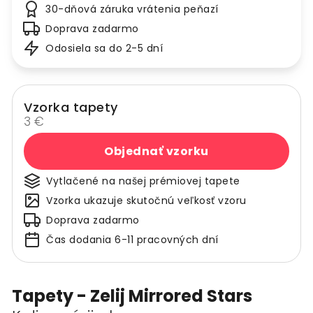
30-dňová záruka vrátenia peňazí
Doprava zadarmo
Odosiela sa do 2-5 dní
Vzorka tapety
3 €
Objednať vzorku
Vytlačené na našej prémiovej tapete
Vzorka ukazuje skutočnú veľkosť vzoru
Doprava zadarmo
Čas dodania 6-11 pracovných dní
Tapety - Zelij Mirrored Stars