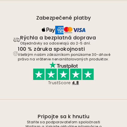
Zabezpečené platby
Rýchla a bezplatná doprava
Objednávky sa odosielajú do 2-5 dní.
100 % záruka spokojnosti
Všetkým našim zákazníkom ponúkame 30-dňové
právo na vrátenie nenainštalovaných produktov.
TrustScore
4.8
Pripojte sa k hnutiu
Staňte sa podporovateľom spoločnosti
Wallism a získajte aktuálne informácie o