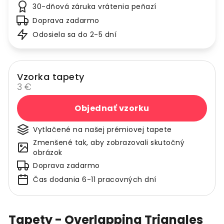
30-dňová záruka vrátenia peňazí
Doprava zadarmo
Odosiela sa do 2-5 dní
Vzorka tapety
3 €
Objednať vzorku
Vytlačené na našej prémiovej tapete
Zmenšené tak, aby zobrazovali skutočný
obrázok
Doprava zadarmo
Čas dodania 6-11 pracovných dní
Tapety - Overlapping Triangles