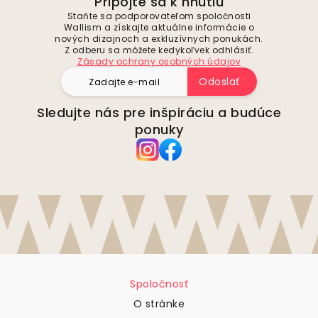
Pripojte sa k hnutiu
Staňte sa podporovateľom spoločnosti
Wallism a získajte aktuálne informácie o
nových dizajnoch a exkluzívnych ponukách.
Z odberu sa môžete kedykoľvek odhlásiť.
Zásady ochrany osobných údajov
Odoslať
Sledujte nás pre inšpiráciu a budúce
ponuky
Spoločnosť
O stránke