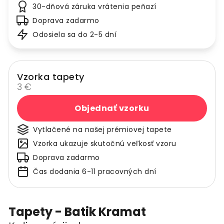
30-dňová záruka vrátenia peňazí
Doprava zadarmo
Odosiela sa do 2-5 dní
Vzorka tapety
3 €
Objednať vzorku
Vytlačené na našej prémiovej tapete
Vzorka ukazuje skutočnú veľkosť vzoru
Doprava zadarmo
Čas dodania 6-11 pracovných dní
Tapety - Batik Kramat