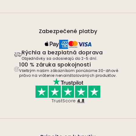
Zabezpečené platby
Rýchla a bezplatná doprava
Objednávky sa odosielajú do 2-5 dní.
100 % záruka spokojnosti
Všetkým našim zákazníkom ponúkame 30-dňové
právo na vrátenie nenainštalovaných produktov.
TrustScore
4.8