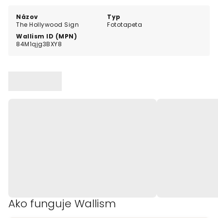
Názov
Typ
The Hollywood Sign
Fototapeta
Wallism ID (MPN)
84M1qjg3BXY8
Ako funguje Wallism