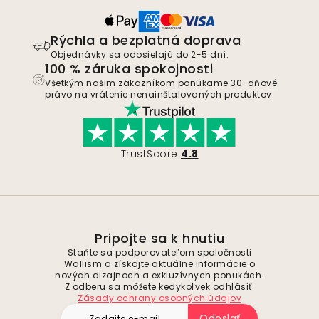
Rýchla a bezplatná doprava
Objednávky sa odosielajú do 2-5 dní.
100 % záruka spokojnosti
Všetkým našim zákazníkom ponúkame 30-dňové
právo na vrátenie nenainštalovaných produktov.
TrustScore
4.8
Pripojte sa k hnutiu
Staňte sa podporovateľom spoločnosti
Wallism a získajte aktuálne informácie o
nových dizajnoch a exkluzívnych ponukách.
Z odberu sa môžete kedykoľvek odhlásiť.
Zásady ochrany osobných údajov
Odoslať