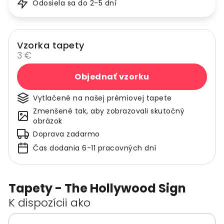
Odosiela sa do 2-5 dní
Vzorka tapety
3 €
Objednať vzorku
Vytlačené na našej prémiovej tapete
Zmenšené tak, aby zobrazovali skutočný
obrázok
Doprava zadarmo
Čas dodania 6-11 pracovných dní
Tapety - The Hollywood Sign
K dispozícii ako