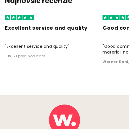
Najnovšie recenzie
Excellent service and quality
Good co
"Excellent service and quality"
"Good commu
material, no 
TW
,
21 pred hodinami
Werner Bahl