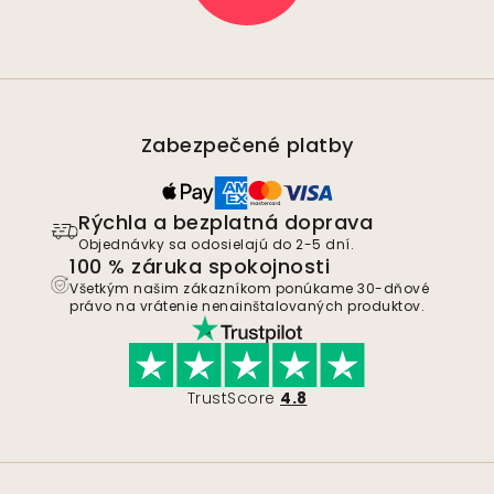
Zabezpečené platby
Rýchla a bezplatná doprava
Objednávky sa odosielajú do 2-5 dní.
100 % záruka spokojnosti
Všetkým našim zákazníkom ponúkame 30-dňové
právo na vrátenie nenainštalovaných produktov.
TrustScore
4.8