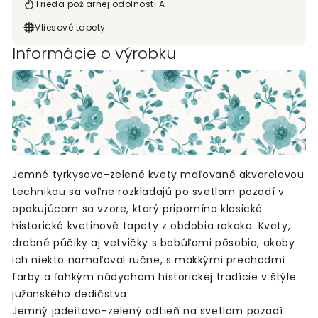
Trieda požiarnej odolnosti A
Vliesové tapety
Informácie o výrobku
Jemné tyrkysovo-zelené kvety maľované akvarelovou
technikou sa voľne rozkladajú po svetlom pozadí v
opakujúcom sa vzore, ktorý pripomína klasické
historické kvetinové tapety z obdobia rokoka. Kvety,
drobné púčiky aj vetvičky s bobúľami pôsobia, akoby
ich niekto namaľoval ručne, s mäkkými prechodmi
farby a ľahkým nádychom historickej tradície v štýle
južanského dedičstva.
Jemný jadeitovo-zelený odtieň na svetlom pozadí