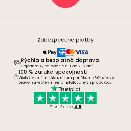
Zabezpečené platby
Rýchla a bezplatná doprava
Objednávky sa odosielajú do 2-5 dní.
100 % záruka spokojnosti
Všetkým našim zákazníkom ponúkame 30-dňové
právo na vrátenie nenainštalovaných produktov.
TrustScore
4.8