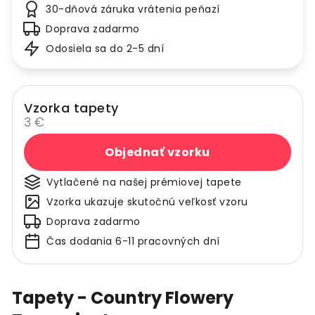
30-dňová záruka vrátenia peňazí
Doprava zadarmo
Odosiela sa do 2-5 dní
Vzorka tapety
3 €
Objednať vzorku
Vytlačené na našej prémiovej tapete
Vzorka ukazuje skutočnú veľkosť vzoru
Doprava zadarmo
Čas dodania 6-11 pracovných dní
Tapety - Country Flowery