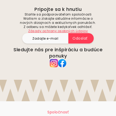
Pripojte sa k hnutiu
Staňte sa podporovateľom spoločnosti
Wallism a získajte aktuálne informácie o
nových dizajnoch a exkluzívnych ponukách.
Z odberu sa môžete kedykoľvek odhlásiť.
Zásady ochrany osobných údajov
Odoslať
Sledujte nás pre inšpiráciu a budúce
ponuky
Spoločnosť