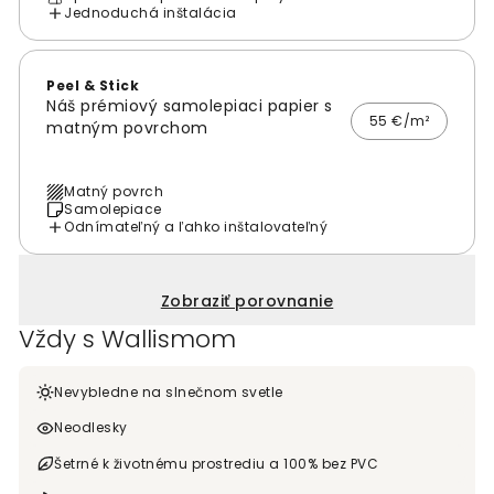
Jednoduchá inštalácia
Peel & Stick
Náš prémiový samolepiaci papier s
55 €/m²
matným povrchom
Matný povrch
Samolepiace
Odnímateľný a ľahko inštalovateľný
Zobraziť porovnanie
Vždy s Wallismom
Nevybledne na slnečnom svetle
Neodlesky
Šetrné k životnému prostrediu a 100% bez PVC