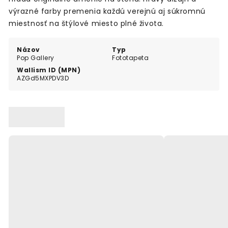
výrazné farby premenia každú verejnú aj súkromnú
miestnosť na štýlové miesto plné života.
Názov
Typ
Pop Gallery
Fototapeta
Wallism ID (MPN)
AZGd5MXPDV3D