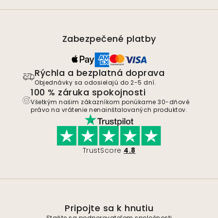
Zabezpečené platby
Rýchla a bezplatná doprava
Objednávky sa odosielajú do 2-5 dní.
100 % záruka spokojnosti
Všetkým našim zákazníkom ponúkame 30-dňové
právo na vrátenie nenainštalovaných produktov.
TrustScore
4.8
Pripojte sa k hnutiu
Staňte sa podporovateľom spoločnosti