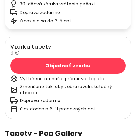
30-dňová záruka vrátenia peňazí
Doprava zadarmo
Odosiela sa do 2-5 dní
Vzorka tapety
3 €
Objednať vzorku
Vytlačené na našej prémiovej tapete
Zmenšené tak, aby zobrazovali skutočný
obrázok
Doprava zadarmo
Čas dodania 6-11 pracovných dní
Tapety - Pop Gallery