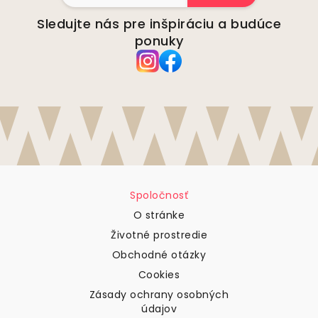
Sledujte nás pre inšpiráciu a budúce
ponuky
Spoločnosť
O stránke
Životné prostredie
Obchodné otázky
Cookies
Zásady ochrany osobných
údajov