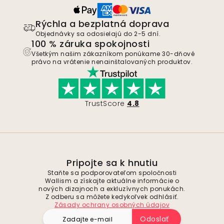
Rýchla a bezplatná doprava
Objednávky sa odosielajú do 2-5 dní.
100 % záruka spokojnosti
Všetkým našim zákazníkom ponúkame 30-dňové
právo na vrátenie nenainštalovaných produktov.
TrustScore
4.8
Pripojte sa k hnutiu
Staňte sa podporovateľom spoločnosti
Wallism a získajte aktuálne informácie o
nových dizajnoch a exkluzívnych ponukách.
Z odberu sa môžete kedykoľvek odhlásiť.
Zásady ochrany osobných údajov
Odoslať