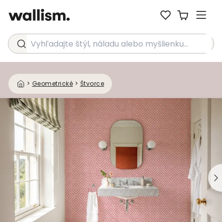
Vyhľadajte štýl, náladu alebo myšlienku...
>
Geometrické
>
Štvorce