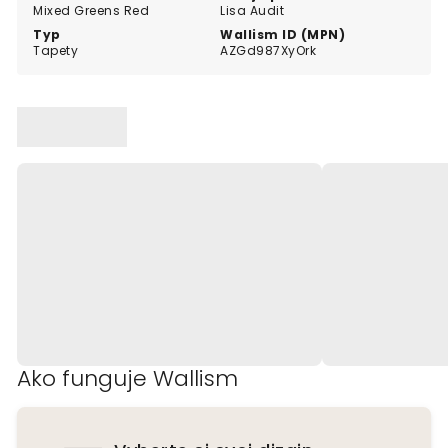
Mixed Greens Red
Lisa Audit
Typ
Wallism ID (MPN)
Tapety
AZGd987XyOrk
Ako funguje Wallism