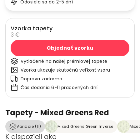
Odosiela sa do 2-5 dní
Vzorka tapety
3 €
Objednať vzorku
Vytlačené na našej prémiovej tapete
Vzorka ukazuje skutočnú veľkosť vzoru
Doprava zadarmo
Čas dodania 6-11 pracovných dní
Tapety - Mixed Greens Red
Variácie (11)
Mixed Greens Green Inverse
Mixe
K dispozícii ako