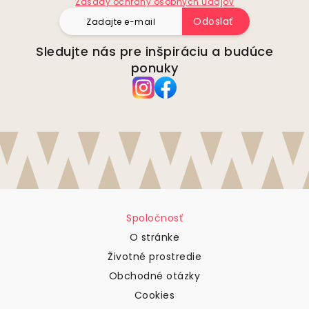
Zásady ochrany osobných údajov
Odoslať
Sledujte nás pre inšpiráciu a budúce
ponuky
Spoločnosť
O stránke
Životné prostredie
Obchodné otázky
Cookies