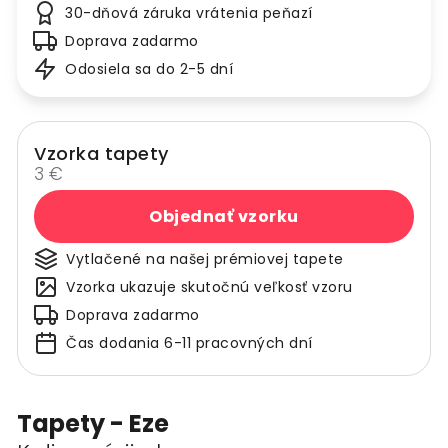
30-dňová záruka vrátenia peňazí
Doprava zadarmo
Odosiela sa do 2-5 dní
Vzorka tapety
3 €
Objednať vzorku
Vytlačené na našej prémiovej tapete
Vzorka ukazuje skutočnú veľkosť vzoru
Doprava zadarmo
Čas dodania 6-11 pracovných dní
Tapety - Eze