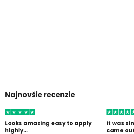
Najnovšie recenzie
Looks amazing easy to apply
It was si
highly…
came ou