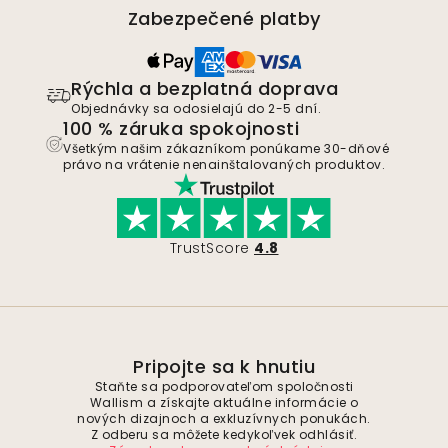
Zabezpečené platby
Rýchla a bezplatná doprava
Objednávky sa odosielajú do 2-5 dní.
100 % záruka spokojnosti
Všetkým našim zákazníkom ponúkame 30-dňové
právo na vrátenie nenainštalovaných produktov.
TrustScore
4.8
Pripojte sa k hnutiu
Staňte sa podporovateľom spoločnosti
Wallism a získajte aktuálne informácie o
nových dizajnoch a exkluzívnych ponukách.
Z odberu sa môžete kedykoľvek odhlásiť.