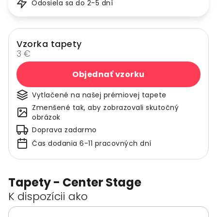
Odosiela sa do 2-5 dní
Vzorka tapety
3 €
Objednať vzorku
Vytlačené na našej prémiovej tapete
Zmenšené tak, aby zobrazovali skutočný
obrázok
Doprava zadarmo
Čas dodania 6-11 pracovných dní
Tapety - Center Stage
K dispozícii ako