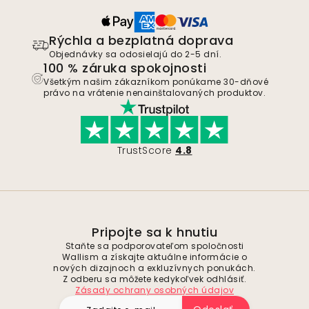
Rýchla a bezplatná doprava
Objednávky sa odosielajú do 2-5 dní.
100 % záruka spokojnosti
Všetkým našim zákazníkom ponúkame 30-dňové
právo na vrátenie nenainštalovaných produktov.
TrustScore
4.8
Pripojte sa k hnutiu
Staňte sa podporovateľom spoločnosti
Wallism a získajte aktuálne informácie o
nových dizajnoch a exkluzívnych ponukách.
Z odberu sa môžete kedykoľvek odhlásiť.
Zásady ochrany osobných údajov