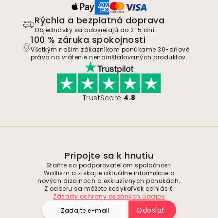
Rýchla a bezplatná doprava
Objednávky sa odosielajú do 2-5 dní.
100 % záruka spokojnosti
Všetkým našim zákazníkom ponúkame 30-dňové
právo na vrátenie nenainštalovaných produktov.
TrustScore
4.8
Pripojte sa k hnutiu
Staňte sa podporovateľom spoločnosti
Wallism a získajte aktuálne informácie o
nových dizajnoch a exkluzívnych ponukách.
Z odberu sa môžete kedykoľvek odhlásiť.
Zásady ochrany osobných údajov
Odoslať