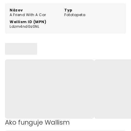
Názov
Typ
A Friend With A Car
Fototapeta
Wallism ID (MPN)
Ldzm4ndGz0NL
Ako funguje Wallism