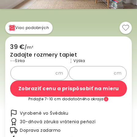
Viac podobných
39 €
/
m²
Zadajte rozmery tapiet
Šírka
Výška
cm
cm
Zobraziť cenu a prispôsobiť na mieru
Pridajte 7-10 cm dodatočného okraja
Vyrobené vo Švédsku
30-dňová záruka vrátenia peňazí
Doprava zadarmo