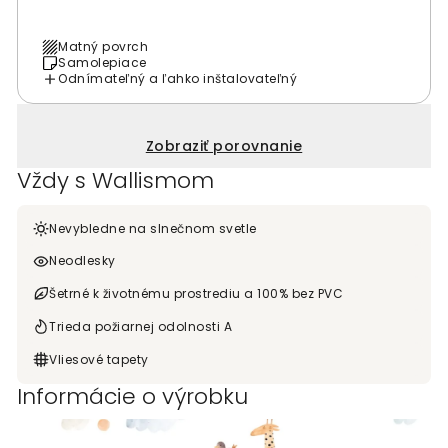
Matný povrch
Samolepiace
Odnímateľný a ľahko inštalovateľný
Zobraziť porovnanie
Vždy s Wallismom
Nevybledne na slnečnom svetle
Neodlesky
Šetrné k životnému prostrediu a 100% bez PVC
Trieda požiarnej odolnosti A
Vliesové tapety
Informácie o výrobku