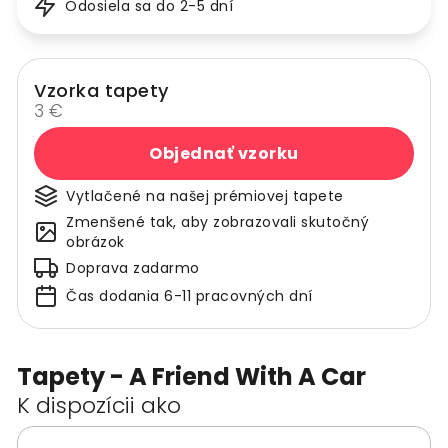
Odosiela sa do 2-5 dní
Vzorka tapety
3 €
Objednať vzorku
Vytlačené na našej prémiovej tapete
Zmenšené tak, aby zobrazovali skutočný
obrázok
Doprava zadarmo
Čas dodania 6-11 pracovných dní
Tapety - A Friend With A Car
K dispozícii ako