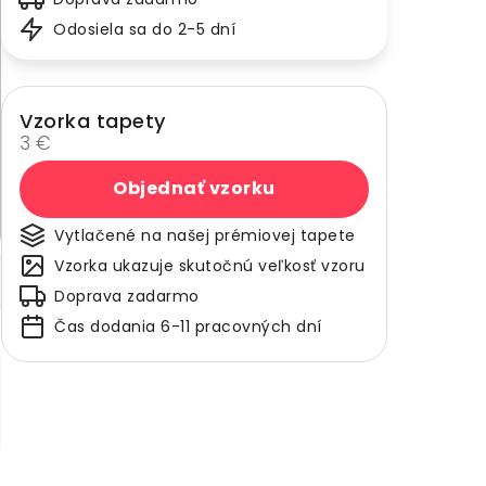
Odosiela sa do 2-5 dní
Vzorka tapety
3 €
Objednať vzorku
Vytlačené na našej prémiovej tapete
Vzorka ukazuje skutočnú veľkosť vzoru
Doprava zadarmo
Čas dodania 6-11 pracovných dní