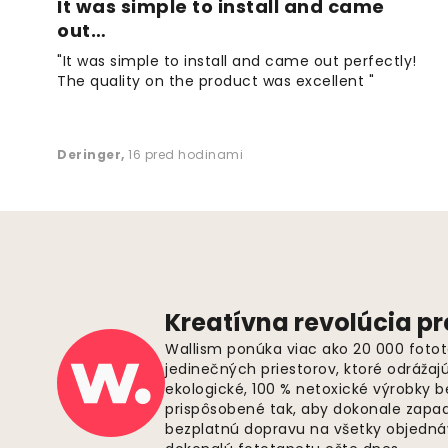
It was simple to install and came
out…
"It was simple to install and came out perfectly!
The quality on the product was excellent "
Deringer
,
16 pred hodinami
Kreatívna revolúcia pr
Wallism ponúka viac ako 20 000 fotot
jedinečných priestorov, ktoré odrážaj
ekologické, 100 % netoxické výrobky 
prispôsobené tak, aby dokonale zapadl
bezplatnú dopravu na všetky objednáv