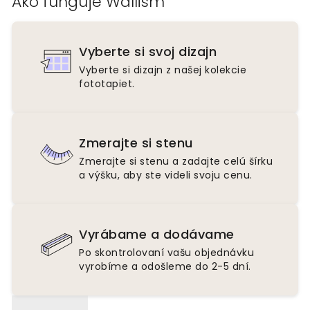
Ako funguje Wallism
Vyberte si svoj dizajn
Vyberte si dizajn z našej kolekcie
fototapiet.
Zmerajte si stenu
Zmerajte si stenu a zadajte celú šírku
a výšku, aby ste videli svoju cenu.
Vyrábame a dodávame
Po skontrolovaní vašu objednávku
vyrobíme a odošleme do 2-5 dní.