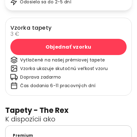
Odosiela sa do 2-5 dní
Vzorka tapety
3 €
Objednať vzorku
Vytlačené na našej prémiovej tapete
Vzorka ukazuje skutočnú veľkosť vzoru
Doprava zadarmo
Čas dodania 6-11 pracovných dní
Tapety - The Rex
K dispozícii ako
Premium