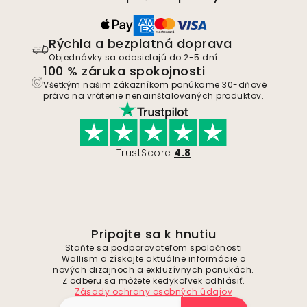
Rýchla a bezplatná doprava
Objednávky sa odosielajú do 2-5 dní.
100 % záruka spokojnosti
Všetkým našim zákazníkom ponúkame 30-dňové
právo na vrátenie nenainštalovaných produktov.
TrustScore
4.8
Pripojte sa k hnutiu
Staňte sa podporovateľom spoločnosti
Wallism a získajte aktuálne informácie o
nových dizajnoch a exkluzívnych ponukách.
Z odberu sa môžete kedykoľvek odhlásiť.
Zásady ochrany osobných údajov