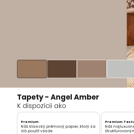
Tapety - Angel Amber
K dispozícii ako
Premium
Premium Text
Náš klasický prémiový papier, ktorý sa
Náš najluxusne
dá použiť všade
štruktúrovan