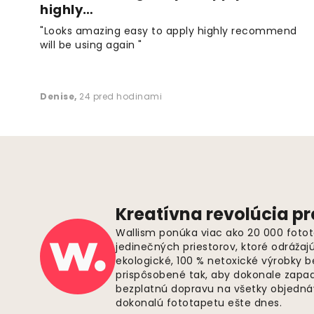
highly…
"Looks amazing easy to apply highly recommend
will be using again "
Denise
,
24 pred hodinami
Kreatívna revolúcia pr
Wallism ponúka viac ako 20 000 fotot
jedinečných priestorov, ktoré odrážaj
ekologické, 100 % netoxické výrobky 
prispôsobené tak, aby dokonale zapadl
bezplatnú dopravu na všetky objednáv
dokonalú fototapetu ešte dnes.