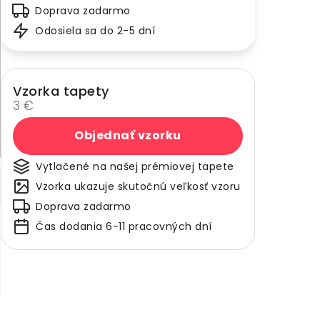
Doprava zadarmo
Odosiela sa do 2-5 dní
Vzorka tapety
3 €
Objednať vzorku
Vytlačené na našej prémiovej tapete
Vzorka ukazuje skutočnú veľkosť vzoru
Doprava zadarmo
Čas dodania 6-11 pracovných dní