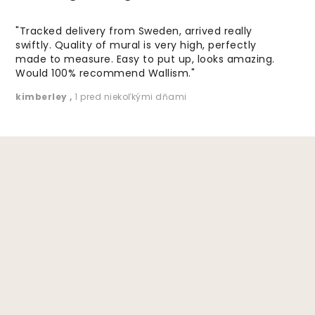
"Tracked delivery from Sweden, arrived really
swiftly. Quality of mural is very high, perfectly
made to measure. Easy to put up, looks amazing.
Would 100% recommend Wallism."
kimberley
,
1 pred niekoľkými dňami